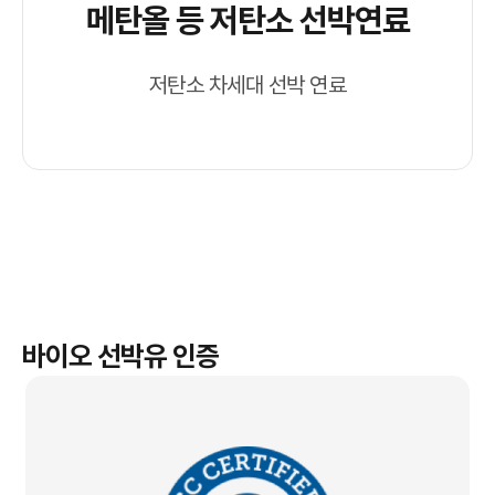
메탄올 등 저탄소 선박연료
저탄소 차세대 선박 연료
바이오 선박유 인증