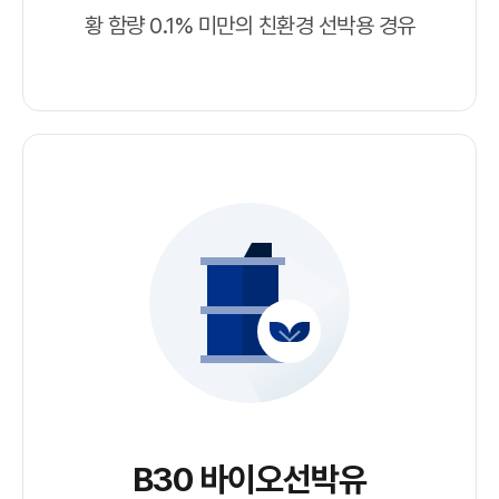
황 함량 0.1% 미만의 친환경 선박용 경유
B30 바이오선박유