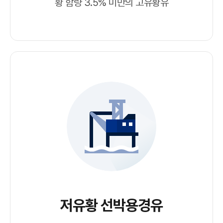
황 함량 3.5% 미만의 고유황유
저유황 선박용경유