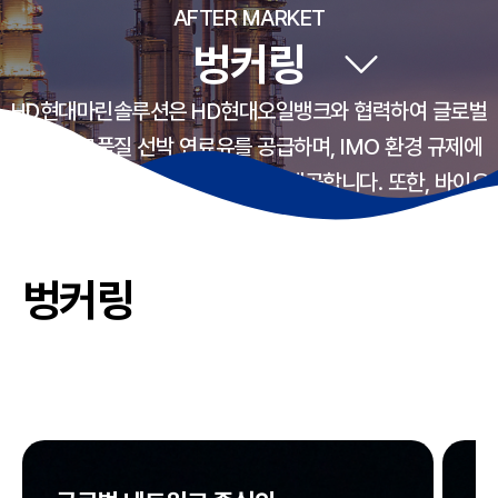
AFTER MARKET
벙커링
HD현대마린솔루션은 HD현대오일뱅크와 협력하여 글로벌
선사에 고품질 선박 연료유를 공급하며, IMO 환경 규제에
대응한 최적화된 벙커링 솔루션을 제공합니다. 또한, 바이오
및 메탄올 연료 등 차세대 친환경 연료의 실증과 상용화를
선도하며, 탄소 중립 미래를 실현해 나가고 있습니다.
벙커링