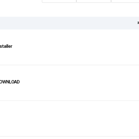
staller
DOWNLOAD