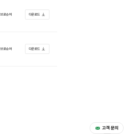
브로슈어
다운로드
브로슈어
다운로드
고객 문의