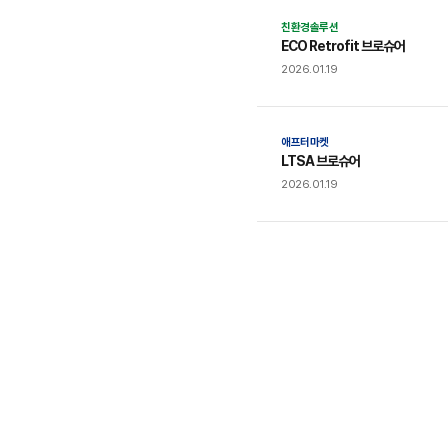
친환경솔루션
ECO Retrofit 브로슈어
2026.01.19
애프터마켓
LTSA 브로슈어
2026.01.19