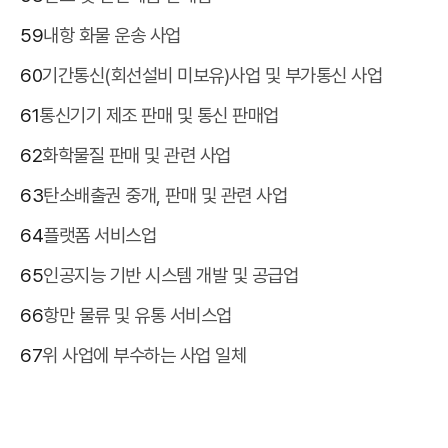
59
내항 화물 운송 사업
60
기간통신(회선설비 미보유)사업 및 부가통신 사업
61
통신기기 제조 판매 및 통신 판매업
62
화학물질 판매 및 관련 사업
63
탄소배출권 중개, 판매 및 관련 사업
64
플랫폼 서비스업
65
인공지능 기반 시스템 개발 및 공급업
66
항만 물류 및 유통 서비스업
67
위 사업에 부수하는 사업 일체