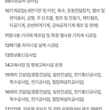
09
소방설비 공사업
10
기계공업(내연기관 및 터빈, 축수, 운동전달장치, 밸브 및
관이음쇠, 금형, 주 단조품, 펌프 및 전동기, 제지펄프,
지공기계, 운반하역기계, 금속공작기계 제조 및 판매)
11
열사용 기자재 제조업 및 특정 열사용 기자재 시공업
12
폐기물 처리시설 설계 시공업
13
정보통신공사업
14
교육사업 및 평생교육시설 운영
15
해외 건설업(종합건설업, 일반건설업, 전기통신공사업,
특수공사업, 전기공사업, 철탑재설치공사업)
16
해외 건설업(종합건설업, 일반건설업, 전기통신공사업,
특수공사업, 전기공사업, 철탑재설치공사업)
17
산업용, 의료용 로보트 및 관련 자동화설비 제조 판매업