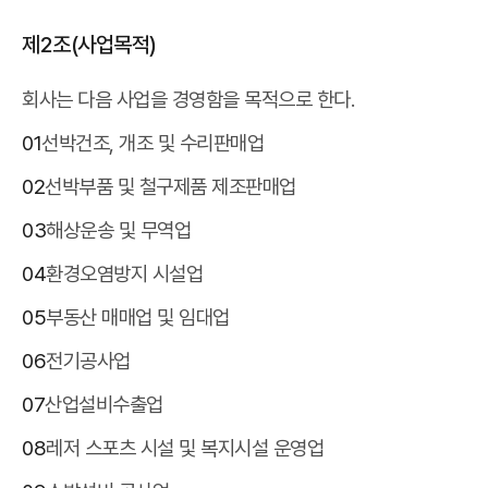
제2조(사업목적)
회사는 다음 사업을 경영함을 목적으로 한다.
01
선박건조, 개조 및 수리판매업
02
선박부품 및 철구제품 제조판매업
03
해상운송 및 무역업
04
환경오염방지 시설업
05
부동산 매매업 및 임대업
06
전기공사업
07
산업설비수출업
08
레저 스포츠 시설 및 복지시설 운영업