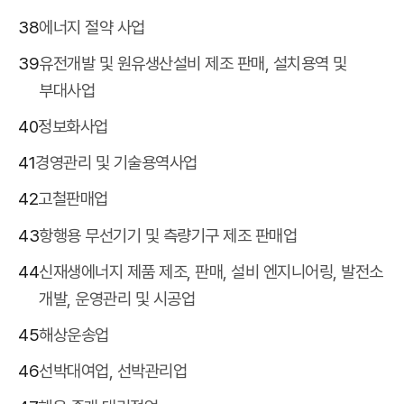
38
에너지 절약 사업
39
유전개발 및 원유생산설비 제조 판매, 설치용역 및
부대사업
40
정보화사업
41
경영관리 및 기술용역사업
42
고철판매업
43
항행용 무선기기 및 측량기구 제조 판매업
44
신재생에너지 제품 제조, 판매, 설비 엔지니어링, 발전소
개발, 운영관리 및 시공업
45
해상운송업
46
선박대여업, 선박관리업