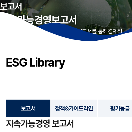
보고서
지속가능경영보고서
HD현대마린솔루션은 지속가능경영보고서를 통해
경제적
가치와 환경 및 사회적 가치를 창출하기 위한 성과와 활동
현황을 투명하게 공개하고자 합니다.
ESG Library
보고서
정책&가이드라인
평가등급
지속가능경영 보고서