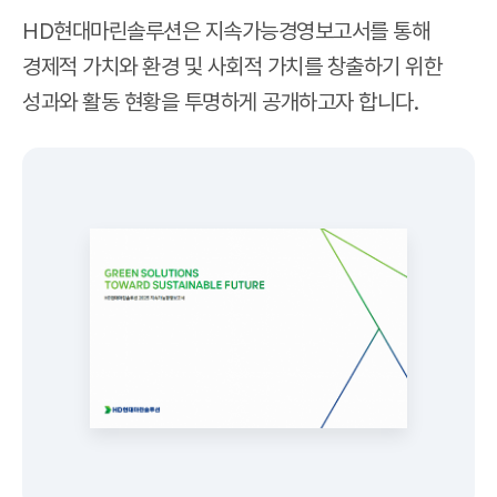
HD현대마린솔루션은 지속가능경영보고서를 통해
경제적 가치와 환경 및 사회적 가치를 창출하기 위한
성과와 활동 현황을 투명하게 공개하고자 합니다.