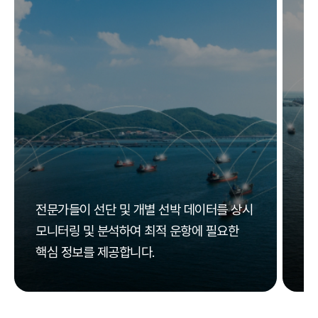
보
전문가들이 선단 및 개별 선박 데이터를 상시
자
모니터링 및 분석하여 최적 운항에 필요한
높
핵심 정보를 제공합니다.
지