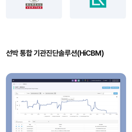
선박 통합 기관진단솔루션(HiCBM)