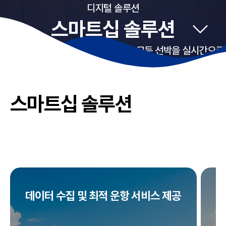
디지털 솔루션
스마트십 솔루션
ISS, Hi-EMS, Hi-GSP 등이 탑재된 모든 선박을 실시간으로
모니터링하여, 운항 및 장비 운영·관리를 지원하는
경제적이고 안전한 데이터 기반 서비스입니다.
스마트십 솔루션
데이터 수집 및 최적 운항 서비스 제공
운